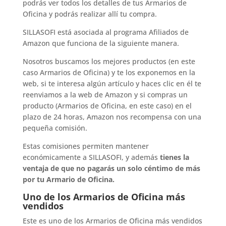
podrás ver todos los detalles de tus Armarios de
Oficina y podrás realizar allí tu compra.
SILLASOFI está asociada al programa Afiliados de
Amazon que funciona de la siguiente manera.
Nosotros buscamos los mejores productos (en este
caso Armarios de Oficina) y te los exponemos en la
web, si te interesa algún artículo y haces clic en él te
reenviamos a la web de Amazon y si compras un
producto (Armarios de Oficina, en este caso) en el
plazo de 24 horas, Amazon nos recompensa con una
pequeña comisión.
Estas comisiones permiten mantener
económicamente a SILLASOFI, y además
tienes la
ventaja de que no pagarás un solo céntimo de más
por tu Armario de Oficina.
Uno de los Armarios de Oficina más
vendidos
Este es uno de los Armarios de Oficina más vendidos