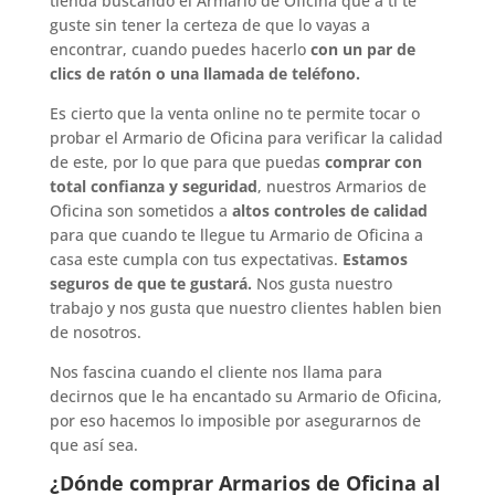
tienda buscando el Armario de Oficina que a ti te
guste sin tener la certeza de que lo vayas a
encontrar, cuando puedes hacerlo
con un par de
clics de ratón o una llamada de teléfono.
Es cierto que la venta online no te permite tocar o
probar el Armario de Oficina para verificar la calidad
de este, por lo que para que puedas
comprar con
total confianza y seguridad
, nuestros Armarios de
Oficina son sometidos a
altos controles de calidad
para que cuando te llegue tu Armario de Oficina a
casa este cumpla con tus expectativas.
Estamos
seguros de que te gustará.
Nos gusta nuestro
trabajo y nos gusta que nuestro clientes hablen bien
de nosotros.
Nos fascina cuando el cliente nos llama para
decirnos que le ha encantado su Armario de Oficina,
por eso hacemos lo imposible por asegurarnos de
que así sea.
¿Dónde comprar Armarios de Oficina al