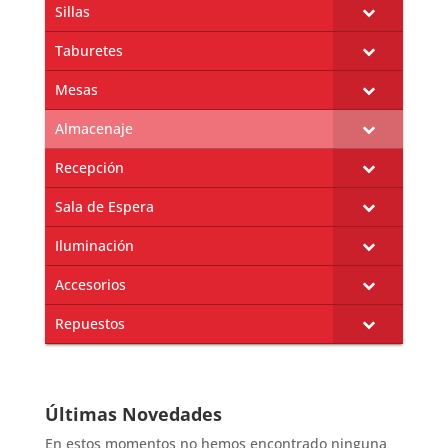
Sillas
Taburetes
Mesas
Almacenaje
Recepción
Sala de Espera
Iluminación
Accesorios
Repuestos
Últimas Novedades
En estos momentos no hemos encontrado ninguna