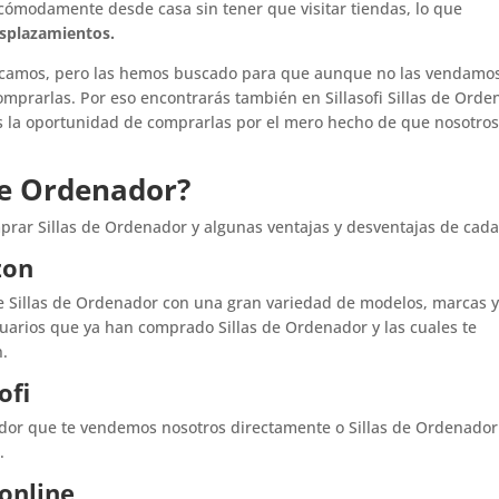
 cómodamente desde casa sin tener que visitar tiendas, lo que
esplazamientos.
ricamos, pero las hemos buscado para que aunque no las vendamo
omprarlas. Por eso encontrarás también en Sillasofi Sillas de Ord
 la oportunidad de comprarlas por el mero hecho de que nosotro
de Ordenador?
ar Sillas de Ordenador y algunas ventajas y desventajas de cada 
zon
 Sillas de Ordenador con una gran variedad de modelos, marcas 
uarios que ya han comprado Sillas de Ordenador y las cuales te
n.
ofi
nador que te vendemos nosotros directamente o Sillas de Ordenado
.
sonline