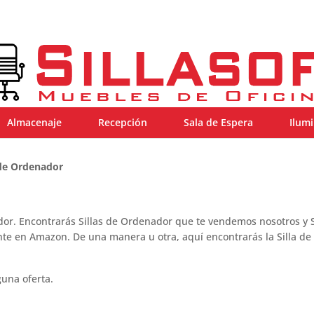
Almacenaje
Recepción
Sala de Espera
Ilum
 de Ordenador
dor. Encontrarás Sillas de Ordenador que te vendemos nosotros y S
e en Amazon. De una manera u otra, aquí encontrarás la Silla de
una oferta.