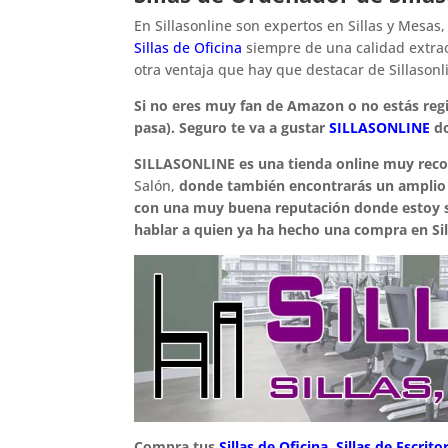
En Sillasonline son expertos en Sillas y Mesas
Sillas de Oficina
siempre de una calidad extraor
otra ventaja que hay que destacar de Sillasonl
Si no eres muy fan de Amazon o no estás regi
pasa). Seguro te va a gustar
SILLASONLINE
do
SILLASONLINE es una tienda online muy re
Salón,
donde también encontrarás un amplio
con una muy buena reputación donde estoy se
hablar a quien ya ha hecho una compra en Sil
Compra tus
Sillas de Oficina
,
Sillas de Escrito