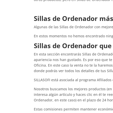
Sillas de Ordenador má
Algunas de las Sillas de Ordenador con mejores
En estos momentos no hemos encontrado ning
Sillas de Ordenador qu
En esta sección encontrarás Sillas de Ordenad
apariencia nos han gustado. Es por eso que t
Oficina. En este caso la venta no te la haremo
donde podrás ver todos los detalles de tus Sil
SILLASOFI está asociada al programa Afiliado
Nosotros buscamos los mejores productos (en e
interesa algún artículo y haces clic en él te 
Ordenador, en este caso) en el plazo de 24 
Estas comisiones permiten mantener económi