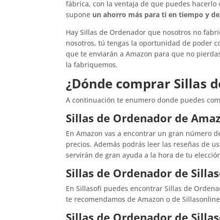
fábrica, con la ventaja de que puedes hacerlo
supone
un ahorro más para ti en tiempo y d
Hay Sillas de Ordenador que nosotros no fab
nosotros, tú tengas la oportunidad de poder c
que te enviarán a Amazon para que no pierdas
la fabriquemos.
¿Dónde comprar Sillas 
A continuación te enumero donde puedes compr
Sillas de Ordenador de Ama
En Amazon vas a encontrar un gran número de
precios. Además podrás leer las reseñas de us
servirán de gran ayuda a la hora de tu elecció
Sillas de Ordenador de Sillas
En Sillasofi puedes encontrar Sillas de Orde
te recomendamos de Amazon o de Sillasonline
Sillas de Ordenador de Silla