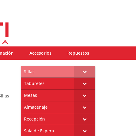
inación
Accesorios
Repuestos
Sillas
Taburetes
Mesas
illas
Almacenaje
Recepción
Sala de Espera