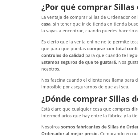
¿Por qué comprar Sillas
La ventaja de comprar Sillas de Ordenador onl
casa
, sin tener que ir de tienda en tienda bus
la vayas a encontrar, cuando puedes hacerlo
c
Es cierto que la venta online no te permite toca
que para que puedas
comprar con total conf
controles de calidad
para que cuando te llegue
Estamos seguros de que te gustará.
Nos gusta
nosotros.
Nos fascina cuando el cliente nos llama para 
imposible por asegurarnos de que así sea.
¿Dónde comprar Sillas d
Está claro que cualquier cosa que compres
di
intermediarios que hay entre la fábrica y la ti
Nosotros
somos fabricantes de Sillas de Ord
Ordenador al mejor precio.
Comprando en nues