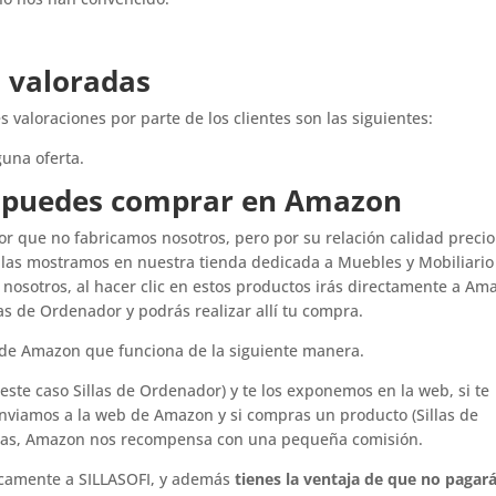
s valoradas
 valoraciones por parte de los clientes son las siguientes:
una oferta.
e puedes comprar en Amazon
or que no fabricamos nosotros, pero por su relación calidad precio
e las mostramos en nuestra tienda dedicada a Muebles y Mobiliario
s nosotros, al hacer clic en estos productos irás directamente a Am
las de Ordenador y podrás realizar allí tu compra.
s de Amazon que funciona de la siguiente manera.
ste caso Sillas de Ordenador) y te los exponemos en la web, si te
reenviamos a la web de Amazon y si compras un producto (Sillas de
horas, Amazon nos recompensa con una pequeña comisión.
camente a SILLASOFI, y además
tienes la ventaja de que no pagar