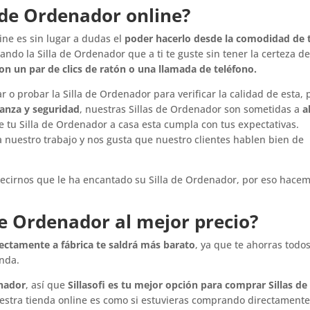
 de Ordenador online?
ine es sin lugar a dudas el
poder hacerlo desde la comodidad de 
cando la Silla de Ordenador que a ti te guste sin tener la certeza d
on un par de clics de ratón o una llamada de teléfono.
r o probar la Silla de Ordenador para verificar la calidad de esta, 
ianza y seguridad
, nuestras Sillas de Ordenador son sometidas a
a
 tu Silla de Ordenador a casa esta cumpla con tus expectativas.
 nuestro trabajo y nos gusta que nuestro clientes hablen bien de
decirnos que le ha encantado su Silla de Ordenador, por eso hacem
e Ordenador al mejor precio?
rectamente a fábrica te saldrá más barato
, ya que te ahorras todos
enda.
enador
, así que
Sillasofi es tu mejor opción para comprar Sillas de
tra tienda online es como si estuvieras comprando directamente