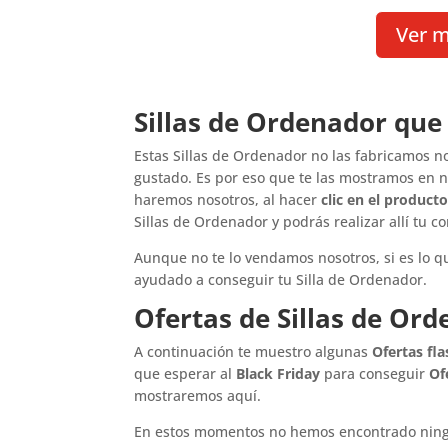
Ver 
Sillas de Ordenador qu
Estas Sillas de Ordenador no las fabricamos no
gustado. Es por eso que te las mostramos en nu
haremos nosotros, al hacer
clic en el product
Sillas de Ordenador y podrás realizar allí tu c
Aunque no te lo vendamos nosotros, si es lo qu
ayudado a conseguir tu Silla de Ordenador.
Ofertas de Sillas de Or
A continuación te muestro algunas
Ofertas fl
que esperar al
Black Friday
para conseguir
Of
mostraremos aquí.
En estos momentos no hemos encontrado ning