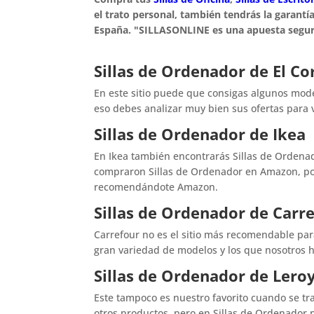
el trato personal, también tendrás la garant
España. "SILLASONLINE es una apuesta segur
Sillas de Ordenador de El Co
En este sitio puede que consigas algunos mode
eso debes analizar muy bien sus ofertas para v
Sillas de Ordenador de Ikea
En Ikea también encontrarás Sillas de Ordena
compraron Sillas de Ordenador en Amazon, po
recomendándote Amazon.
Sillas de Ordenador de Carr
Carrefour no es el sitio más recomendable pa
gran variedad de modelos y los que nosotros h
Sillas de Ordenador de Lero
Este tampoco es nuestro favorito cuando se t
otros productos, pero en Sillas de Ordenador