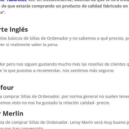
ía de que estarás comprando un producto de calidad fabricado en
a".
rte Inglés
los básicos de Sillas de Ordenador y no sabemos a qué precios, p
er si realmente valen la pena.
dor pero nos siguen gustando mucho más las reseñas de clientes 
r lo que puestos a recomendar, nos sentimos más seguros
efour
ra comprar Sillas de Ordenador, por norma general no suelen tene
emos visto no nos ha gustado la relación calidad- precio.
y Merlín
rata de comprar Sillas de Ordenador. Leroy Merín será muy bueno 
 no nos han convencido.