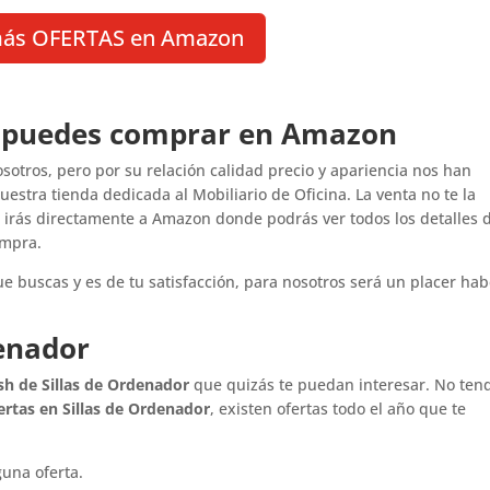
más OFERTAS en Amazon
e puedes comprar en Amazon
sotros, pero por su relación calidad precio y apariencia nos han
estra tienda dedicada al Mobiliario de Oficina. La venta no te la
o
irás directamente a Amazon donde podrás ver todos los detalles 
ompra.
e buscas y es de tu satisfacción, para nosotros será un placer hab
denador
ash de Sillas de Ordenador
que quizás te puedan interesar. No ten
ertas en Sillas de Ordenador
, existen ofertas todo el año que te
una oferta.