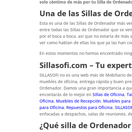
solo céntimo de más por tu Silla de Ordenado
Una de las Sillas de Or
Esta es una de las Sillas de Ordenador más v
entre todas las Sillas de Ordenador que se ve
por el boca a boca, así que no estaría de más 
ver como hablan de ellas los que ya las han c
En estos momentos no hemos encontrado ning
Sillasofi.com – Tu exper
SILLASOFI no es una web más de Mobiliario de O
muebles de oficina, entrega rápida y buen prec
Ordenador. Damos una gran importancia a que
encontarás de lo mejor en
Sillas de Oficina
,
Ta
Oficina
,
Muebles de Recepción
,
Muebles para 
para Oficina
,
Repuestos para Oficina
.
SILLASO
enfocadas a despachos, salas de reuniones, de
¿Qué silla de Ordenado