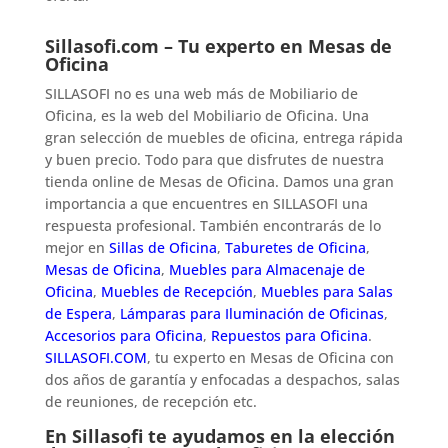
Sillasofi.com – Tu experto en Mesas de
Oficina
SILLASOFI no es una web más de Mobiliario de
Oficina, es la web del Mobiliario de Oficina. Una
gran selección de muebles de oficina, entrega rápida
y buen precio. Todo para que disfrutes de nuestra
tienda online de Mesas de Oficina. Damos una gran
importancia a que encuentres en SILLASOFI una
respuesta profesional. También encontrarás de lo
mejor en
Sillas de Oficina
,
Taburetes de Oficina
,
Mesas de Oficina
,
Muebles para Almacenaje de
Oficina
,
Muebles de Recepción
,
Muebles para Salas
de Espera
,
Lámparas para Iluminación de Oficinas
,
Accesorios para Oficina
,
Repuestos para Oficina
.
SILLASOFI.COM
, tu experto en Mesas de Oficina con
dos años de garantía y enfocadas a despachos, salas
de reuniones, de recepción etc.
En Sillasofi te ayudamos en la elección