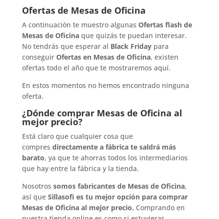
Ofertas de Mesas de Oficina
A continuación te muestro algunas
Ofertas flash de
Mesas de Oficina
que quizás te puedan interesar.
No tendrás que esperar al
Black Friday
para
conseguir
Ofertas en Mesas de Oficina
, existen
ofertas todo el año que te mostraremos aquí.
En estos momentos no hemos encontrado ninguna
oferta.
¿Dónde comprar Mesas de Oficina al
mejor precio?
Está claro que cualquier cosa que
compres
directamente a fábrica te saldrá más
barato
, ya que te ahorras todos los intermediarios
que hay entre la fábrica y la tienda.
Nosotros
somos fabricantes de Mesas de Oficina
,
así que
Sillasofi es tu mejor opción para comprar
Mesas de Oficina al mejor precio.
Comprando en
nuestra tienda online es como si estuvieras