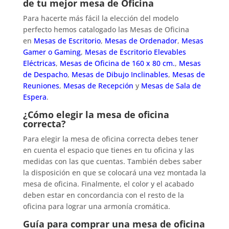
de tu mejor mesa de Oficina
Para hacerte más fácil la elección del modelo
perfecto hemos catalogado las Mesas de Oficina
en
Mesas de Escritorio
,
Mesas de Ordenador
,
Mesas
Gamer o Gaming
,
Mesas de Escritorio Elevables
Eléctricas
,
Mesas de Oficina de 160 x 80 cm.
,
Mesas
de Despacho
,
Mesas de Dibujo Inclinables
,
Mesas de
Reuniones
,
Mesas de Recepción
y
Mesas de Sala de
Espera
.
¿Cómo elegir la mesa de oficina
correcta?
Para elegir la mesa de oficina correcta debes tener
en cuenta el espacio que tienes en tu oficina y las
medidas con las que cuentas. También debes saber
la disposición en que se colocará una vez montada la
mesa de oficina. Finalmente, el color y el acabado
deben estar en concordancia con el resto de la
oficina para lograr una armonía cromática.
Guía para comprar una mesa de oficina