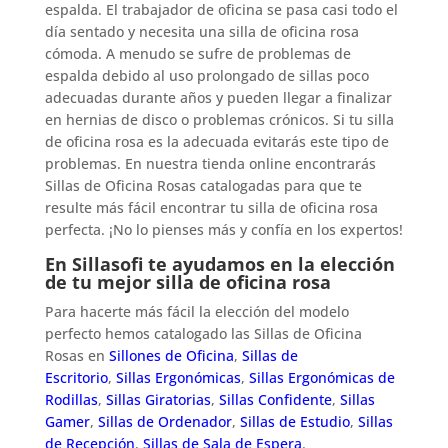
espalda. El trabajador de oficina se pasa casi todo el
día sentado y necesita una silla de oficina rosa
cómoda. A menudo se sufre de problemas de
espalda debido al uso prolongado de sillas poco
adecuadas durante años y pueden llegar a finalizar
en hernias de disco o problemas crónicos. Si tu silla
de oficina rosa es la adecuada evitarás este tipo de
problemas. En nuestra tienda online encontrarás
Sillas de Oficina Rosas catalogadas para que te
resulte más fácil encontrar tu silla de oficina rosa
perfecta. ¡No lo pienses más y confía en los expertos!
En Sillasofi te ayudamos en la elección
de tu mejor silla de oficina rosa
Para hacerte más fácil la elección del modelo
perfecto hemos catalogado las Sillas de Oficina
Rosas en
Sillones de Oficina
,
Sillas de
Escritorio
,
Sillas Ergonómicas
,
Sillas Ergonómicas de
Rodillas
,
Sillas Giratorias
,
Sillas Confidente
,
Sillas
Gamer
,
Sillas de Ordenador
,
Sillas de Estudio
,
Sillas
de Recepción
,
Sillas de Sala de Espera
.