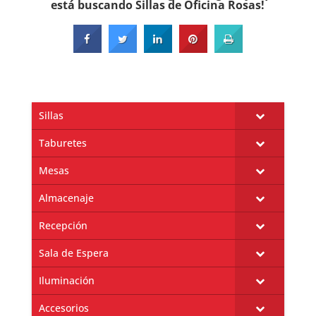
está buscando Sillas de Oficina Rosas!
Sillas
Taburetes
Mesas
Almacenaje
Recepción
Sala de Espera
Iluminación
Accesorios