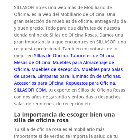
SILLASOFI no es una web más de Mobiliario de
Oficina, es la web del Mobiliario de Oficina. Una
gran selección de muebles de oficina, entrega rápida
y buen precio. Todo para que disfrutes de nuestra
tienda online de Sillas de Oficina Rosas. Damos una
gran importancia a que encuentres en SILLASOFI una
respuesta profesional. También encontarás de lo
mejor en
SIllas de Oficina
,
Taburetes de Oficina
,
Mesas de Oficina
,
Muebles para Almacenaje de
Oficina
,
Muebles de Recepción
,
Muebles para Salas
de Espera
,
Lámparas para Iluminación de Oficinas
,
Accesorios para Oficina
,
Repuestos para Oficina
.
SILLASOFI.COM
, tu experto en Sillas de Oficina Rosas
con dos años de garantía y enfocadas a despachos,
salas de reuniones, de recepción etc.
La importancia de escoger bien una
silla de oficina rosa
Tu silla de oficina rosa es el mobiliario más
importante si de verdad te importa la salud de tu