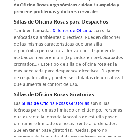
de Oficina Rosas ergonómicas cuidan tu espalda y
previene problemas y dolores cervicales
.
Sillas de Oficina Rosas para Despachos
También llamadas
Sillones de Oficina
, son silla
enfocadas a ambientes directivos. Pueden disponer
de las mismas características que una silla
ergonómica pero se caracterizan por disponer de
acabados más premium (tapizados en piel, acabados
cromados…). Este tipo de silla de oficina rosa es la
más adecuada para despachos directivos. Disponen
de respaldo alto y pueden ser dotadas de un cabezal
que aumenta el confort de uso.
Sillas de Oficina Rosas Giratorias
Las
Sillas de Oficina Rosas Giratorias
son sillas
idóneas para un uso limitado en el tiempo. Personas
que durante la jornada laboral o de estudio pasan
un número limitado de horas frente al ordenador.
Suelen tener base giratorias, ruedas, pero no
disponen de la multitud de mecanismos con los que