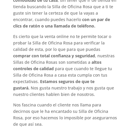
comodidad de tu casa
, sin tener que ir de tienda en
tienda buscando la Silla de Oficina Rosa que a ti te
guste sin tener la certeza de que la vayas a
encontrar, cuando puedes hacerlo
con un par de
clics de ratón o una llamada de teléfono.
Es cierto que la venta online no te permite tocar o
probar la Silla de Oficina Rosa para verificar la
calidad de esta, por lo que para que puedas
comprar con total confianza y seguridad
, nuestras
Sillas de Oficina Rosas son sometidas a
altos
controles de calidad
para que cuando te llegue tu
Silla de Oficina Rosa a casa esta cumpla con tus
expectativas.
Estamos seguros de que te
gustará.
Nos gusta nuestro trabajo y nos gusta que
nuestro clientes hablen bien de nosotros.
Nos fascina cuando el cliente nos llama para
decirnos que le ha encantado su Silla de Oficina
Rosa, por eso hacemos lo imposible por asegurarnos
de que así sea.